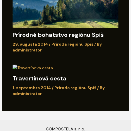
Prírodné bohatstvo regiónu Spiš
29. augusta 2014
/
Príroda regiónu Spiš
/ By
administrator
Travertínová cesta
1. septembra 2014
/
Príroda regiónu Spiš
/ By
administrator
COMPOSTELA s. r. o.