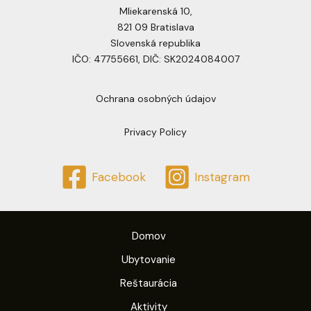
Mliekarenská 10,
821 09 Bratislava
Slovenská republika
IČO: 47755661, DIČ: SK2024084007
Ochrana osobných údajov
Privacy Policy
Facebook
Instagram
Domov
Ubytovanie
Reštaurácia
Aktivity