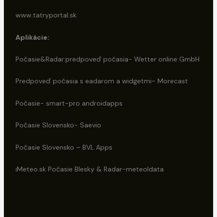
www.tatryportal.sk
Aplikácie:
Počasie&Radar:predpoveď počasia- Wetter online GmbH
Predpoveď počasia s eadarom a widgetmi- Morecast
Počasie- smart-pro androidapps
Počasie Slovensko- Saevio
Počasie Slovensko – BVL Apps
iMeteo.sk Počasie Blesky & Radar-meteoldata