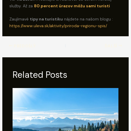
služby. Až za
80 percent úrazov môžu sami turisti
Zaujímavé
tipy na turistiku
nájdete na našom blogu :
https://www.uleva.sk/aktivity/priroda-regionu-spis/
PREDOŠLÝ
ĎALŠÍ
Related Posts